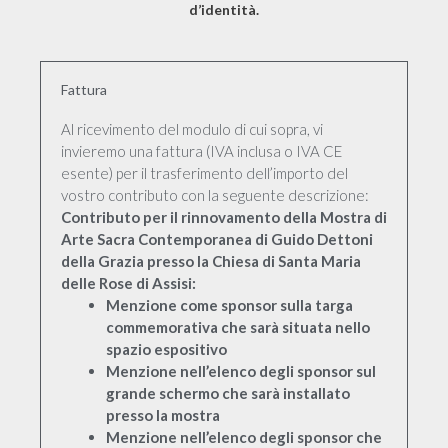
d’identità.
Fattura
Al ricevimento del modulo di cui sopra, vi
invieremo una fattura (IVA inclusa o IVA CE
esente) per il trasferimento dell’importo del
vostro contributo con la seguente descrizione:
Contributo per il rinnovamento della Mostra di
Arte Sacra Contemporanea di Guido Dettoni
della Grazia presso la Chiesa di Santa Maria
delle Rose di Assisi:
Menzione come sponsor sulla targa
commemorativa che sarà situata nello
spazio espositivo
Menzione nell’elenco degli sponsor sul
grande schermo che sarà installato
presso la mostra
Menzione nell’elenco degli sponsor che