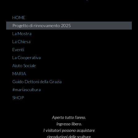
HOME
Progetto di rinnovamento 2025
La Mostra
La Chiesa
Eventi
La Cooperativa
Aiuto Sociale
MARIA
Guido Dettoni della Grazia
#mariascultura
SHOP
Aperto tutto l’anno.
Ingresso libero.
I visitatori possono acquistare
riproduzioni delle sculture.