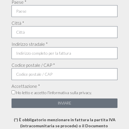
Paese *
Città *
Indirizzo stradale *
Codice postale / CAP *
Accettazione *
Ho letto e accetto l'informativa sulla privacy.
INVIARE
(*) È obbligatorio menzionare in fattura la partita IVA
(intracomunitaria se procede) o il Documento