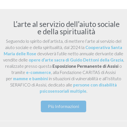
L’arte al servizio dell’aiuto sociale
e della spiritualità
Seguendo lo spirito dell’artista, di mettere l’arte al servizio del
aiuto sociale e della spiritualità, dal 2024 la
Cooperativa Santa
Maria delle Rose
devolverà l’utile netto annuale derivante dalle
vendite delle
opere d’arte sacra di Guido Dettoni della Grazia
,
realizzate presso questa
Esposizione Permanente di Assisi
o
tramite
e-commerce
, alla Fondazione CARITAS di Assisi
per
mamme e bambini
in situazioni di vulnerabilità e all’Istituto
SERAFICO di Assisi, dedicato alle
persone con disabilità
psicosensoriali multiple
.
Più Informazioni