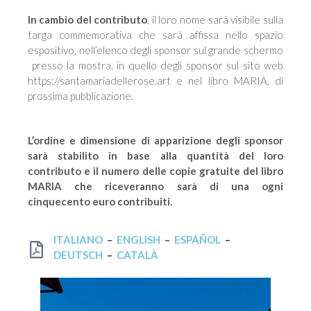
In cambio del contributo
, il loro nome sarà visibile sulla
targa commemorativa che sarà affissa nello spazio
espositivo, nell’elenco degli sponsor sul grande schermo
presso la mostra, in quello degli sponsor sul sito web
https://santamariadellerose.art e nel libro MARIA, di
prossima pubblicazione.
L’ordine e dimensione di apparizione degli sponsor
sarà stabilito in base alla quantità del loro
contributo e il numero delle copie gratuite del libro
MARIA che riceveranno sarà di una ogni
cinquecento euro contribuiti.
ITALIANO
–
ENGLISH
–
ESPAÑOL
–
DEUTSCH
–
CATALÀ