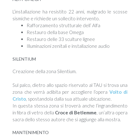
L’installazione ha resistito 22 anni, malgrado le scosse
sismiche e richiede un sollecito intervento.
Rafforzamento strutturale dell’ Alfa
Restauro della base Omega
Restauro delle 33 sculture lignee
Illuminazioni zenitali e installazione audio
SILENTIUM
Creazione della zona Silentium.
Sul palco, dietro allo spazio riservato al TAU si trova una
zona che verrà adibita per accogliere l’opera
Volto di
Cristo
, spostandola dalla sua attuale ubicazione.
In questa stessa zona si troverà anche l’ingrandimento
in fibra di vetro della
Croce di Betlemme
, un’altra opera
sacra dello stesso autore che si aggiunge alla mostra.
MANTENIMENTO