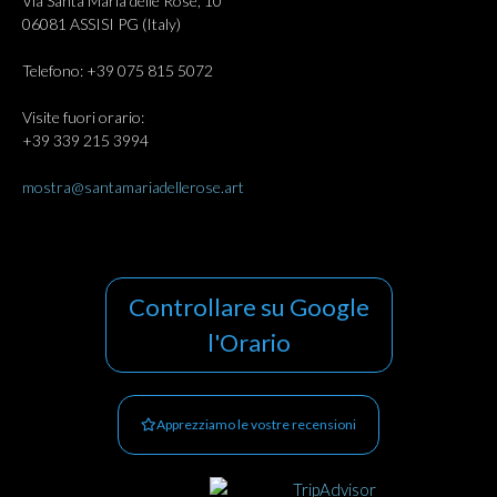
Via Santa Maria delle Rose, 10
06081 ASSISI PG (Italy)
Telefono: +39 075 815 5072
Visite fuori orario:
+39 339 215 3994
mostra@santamariadellerose.art
Controllare su Google
l'Orario
Apprezziamo le vostre recensioni