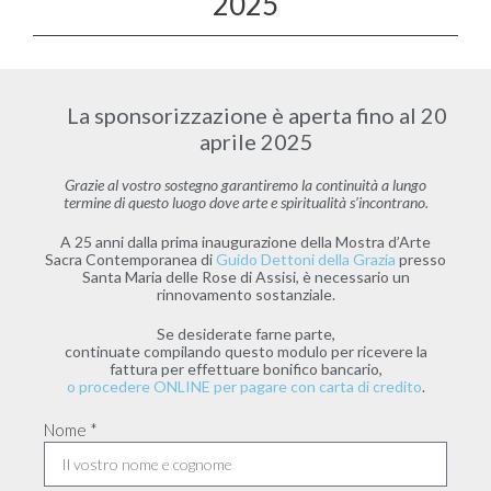
2025
La sponsorizzazione è aperta fino al 20
aprile 2025
Grazie al vostro sostegno garantiremo la continuità a lungo
termine di questo luogo dove arte e spiritualità s’incontrano.
A 25 anni dalla prima inaugurazione della Mostra d’Arte
Sacra Contemporanea di
Guido Dettoni della Grazia
presso
Santa Maria delle Rose di Assisi, è necessario un
rinnovamento sostanziale.
Se desiderate farne parte,
continuate compilando questo modulo per ricevere la
fattura per effettuare bonifico bancario,
o procedere ONLINE per pagare con carta di credito
.
Nome *