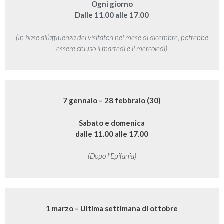
Ogni giorno
Dalle 11.00 alle 17.00
(In base all’affluenza dei visitatori nel mese di dicembre, potrebbe
essere chiuso il martedì e il mercoledì)
7 gennaio – 28 febbraio (30)
Sabato e domenica
dalle 11.00 alle 17.00
(Dopo l’Epifania)
1 marzo – Ultima settimana di ottobre