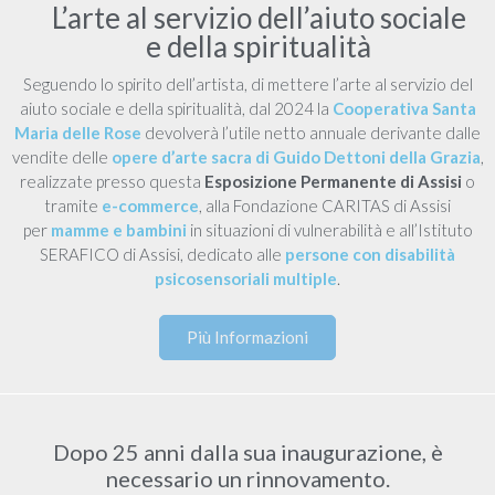
L’arte al servizio dell’aiuto sociale
e della spiritualità
Seguendo lo spirito dell’artista, di mettere l’arte al servizio del
aiuto sociale e della spiritualità, dal 2024 la
Cooperativa Santa
Maria delle Rose
devolverà l’utile netto annuale derivante dalle
vendite delle
opere d’arte sacra di Guido Dettoni della Grazia
,
realizzate presso questa
Esposizione Permanente di Assisi
o
tramite
e-commerce
, alla Fondazione CARITAS di Assisi
per
mamme e bambini
in situazioni di vulnerabilità e all’Istituto
SERAFICO di Assisi, dedicato alle
persone con disabilità
psicosensoriali multiple
.
Più Informazioni
Dopo 25 anni dalla sua inaugurazione, è
necessario un rinnovamento.