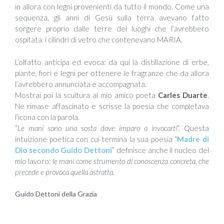
in allora con legni provenienti da tutto il mondo. Come una
sequenza, gli anni di Gesù sulla terra avevano fatto
sorgere proprio dalle terre dei luoghi che l’avrebbero
ospitata, i cilindri di vetro che contenevano MARIA.
L’olfatto anticipa ed evoca: da qui la distillazione di erbe,
piante, fiori e legni per ottenere le fragranze che da allora
l’avrebbero annunciata e accompagnata.
Mostrai poi la scultura al mio amico poeta
Carles Duarte
.
Ne rimase affascinato e scrisse la poesia che completava
l’icona con la parola.
“
Le mani sono una sosta dove imparo a invocarti
“. Questa
intuizione poetica con cui termina la sua poesia “
Madre di
Dio secondo Guido Dettoni
” definisce anche il nucleo del
mio lavoro:
le mani come strumento di conoscenza concreta, che
precede e provoca quella astratta
.
Guido Dettoni della Grazia