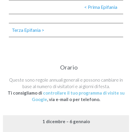
< Prima Epifania
Terza Epifania >
Orario
Queste sono regole annuali generali e possono cambiare in
base al numero di visitatori e ai giorni di festa.
Ti consigliamo di
controllare il tuo programma di visite su
Google
, via e-mail o per telefono.
1 dicembre – 6 gennaio