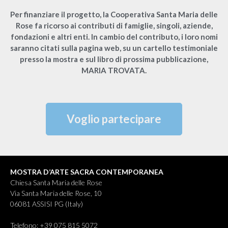
Per finanziare il progetto, la Cooperativa Santa Maria delle
Rose fa ricorso ai contributi di famiglie, singoli, aziende,
fondazioni e altri enti. In cambio del contributo, i loro nomi
saranno citati sulla pagina web, su un cartello testimoniale
presso la mostra e sul libro di prossima pubblicazione,
MARIA TROVATA.
Voglio partecipare
MOSTRA D’ARTE SACRA CONTEMPORANEA
Chiesa Santa Maria delle Rose
Via Santa Maria delle Rose, 10
06081 ASSISI PG (Italy)
Telefono: +39 075 815 5072