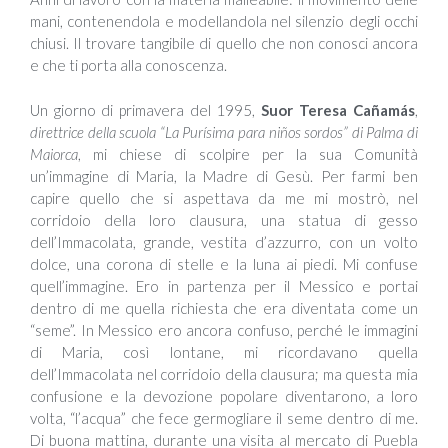
mani, contenendola e modellandola nel silenzio degli occhi
chiusi. Il trovare tangibile di quello che non conosci ancora
e che ti porta alla conoscenza.
Un giorno di primavera del 1995,
Suor Teresa Cañamás
,
direttrice della scuola “La Purísima para niños sordos” di Palma di
Maiorca
, mi chiese di scolpire per la sua Comunità
un’immagine di Maria, la Madre di Gesù. Per farmi ben
capire quello che si aspettava da me mi mostrò, nel
corridoio della loro clausura, una statua di gesso
dell’Immacolata, grande, vestita d’azzurro, con un volto
dolce, una corona di stelle e la luna ai piedi. Mi confuse
quell’immagine. Ero in partenza per il Messico e portai
dentro di me quella richiesta che era diventata come un
“seme”. In Messico ero ancora confuso, perché le immagini
di Maria, così lontane, mi ricordavano quella
dell’Immacolata nel corridoio della clausura; ma questa mia
confusione e la devozione popolare diventarono, a loro
volta, “l’acqua” che fece germogliare il seme dentro di me.
Di buona mattina, durante una visita al mercato di Puebla