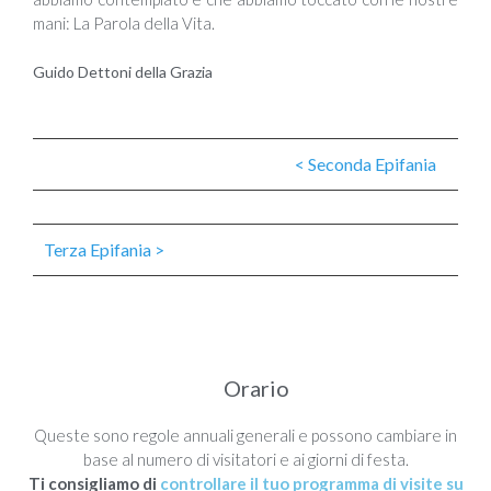
mani: La Parola della Vita.
Guido Dettoni della Grazia
< Seconda Epifania
Terza Epifania >
Orario
Queste sono regole annuali generali e possono cambiare in
base al numero di visitatori e ai giorni di festa.
Ti consigliamo di
controllare il tuo programma di visite su