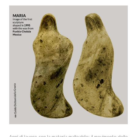
Anni di lavoro con la materia malleabile: il movimento delle