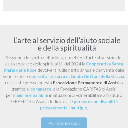
L’arte al servizio dell’aiuto sociale
e della spiritualità
Seguendo lo spirito dell’artista, di mettere l’arte al servizio del
aiuto sociale e della spiritualità, dal 2024 la
Cooperativa Santa
Maria delle Rose
devolverà l’utile netto annuale derivante dalle
vendite delle
opere d’arte sacra di Guido Dettoni della Grazia
,
realizzate presso questa
Esposizione Permanente di Assisi
o
tramite
e-commerce
, alla Fondazione CARITAS di Assisi
per
mamme e bambini
in situazioni di vulnerabilità e all’Istituto
SERAFICO di Assisi, dedicato alle
persone con disabilità
psicosensoriali multiple
.
Più Informazioni